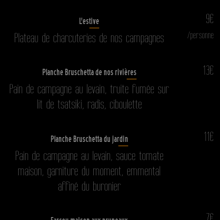
9€
L'estive
/personne
Plateau de charcuteries de nos campagnes
13€
Planche Bruschetta de nos rivières
Pain de campagne au levain, truite fumée sur
lit de tsatsiki, radis, ciboulette
11€
Planche Bruschetta du jardin
Pain de campagne au levain, sauce tomate
maison, garniture du moment, emmental
affiné du buronier
7€