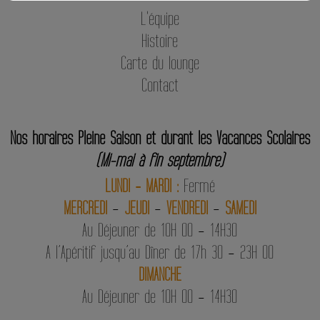
L'équipe
Histoire
Carte du lounge
Contact
Nos horaires Pleine Saison et durant les Vacances Scolaires
(Mi-mai à fin septembre)
LUNDI - MARDI :
Fermé
MERCREDI
–
JEUDI
–
VENDREDI
–
SAMEDI
Au Déjeuner de 10H 00 – 14H30
A l’Apéritif jusqu’au Dîner de 17h 30 – 23H 00
DIMANCHE
Au Déjeuner de 10H 00 – 14H30