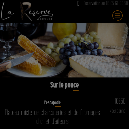
Réservation au
05 65 66 03 50
Sur le pouce
10€50
L'escapade
/personne
Plateau mixte de charcuteries et de fromages
d'ici et d'ailleurs