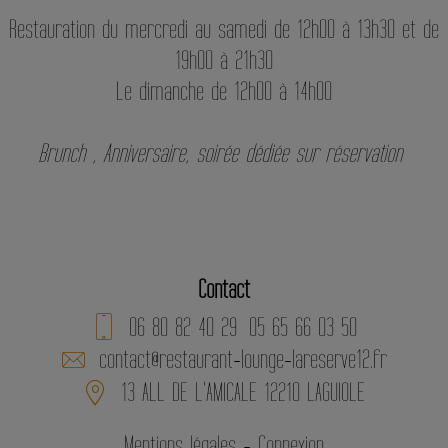
Restauration du mercredi au samedi de 12h00 à 13h30 et de
19h00 à 21h30
Le dimanche de 12h00 à 14h00
Brunch , Anniversaire, soirée dédiée sur réservation
Contact
06 80 82 40 29
05 65 66 03 50
contact@restaurant-lounge-lareserve12.fr
13 ALL DE L'AMICALE 12210 LAGUIOLE
Mentions légales
-
Connexion